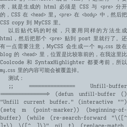
求，就是生成的 html 必须是 CSS 与
分
<pre>
的，CSS 在
里,
在
中，然后把
<head>
<pre>
<body>
CSS copy 到 MyCSS 里。
以后贴代码的时候，只要用同样的方法生成
html，然后把那个
贴到 post 里就行了。还
<pre>
有一点需要注意，MyCSS 会生成一个
放
my.css
blog 的
里，位置是比较靠前的，在我这里
<head>
Coolcode 和 SyntaxHighlighter 都要考前，所以
里的内容可能会被覆盖掉。
my.css
测试：
;;
=============== Unfill-buffer
===============>
(
defun
unfill-buffer
(
"Unfill current buffer."
(interactive
""
)
(setq m (point-marker)) (beginning-of-
buffer) (
while
(re-search-forward
"
\
(
[
]+
\
)
\
(
[
^
]
\
)
"
nil t) (replace-match