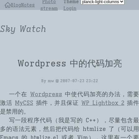
Photo
Theme
Blog
Notes
stream
Login
Sky Watch
Wordpress 中的代码加亮
By
mw
@
2007-07-23 23:22
一个在
Wordpress
中使代码加亮的办法，需要
激活
MyCSS
插件，并且保证
WP Lightbox 2
插件
是禁用的。
写一段程序代码（我是写的 C++），尽量包含最
多的语法元素，然后把代码给 htmlize 了（可以用
Emacs 的
或者 Vim），这里有一个
htmlize.el