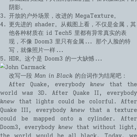
阴影。
开放的户外场景，改进的 MegaTexture。
更先进的 shader。从截图上看，不仅是金属，其
他各种材质在 id Tech5 里都有异常真实的表
现，不像 Doom3 里只有金属... 那个人脸的特
写，就像照片一样...
HDR。这个是 Doom3 的一大缺憾...
改写一段
Man in Black
的台词作为结尾吧：
After Quake, everybody
knew
that th
world was 3D. After Quake II, everybody
knew
that lights could be colorful. After
Quake III, everybody
knew
that a texture
could be mapped onto a cylinder. After
Doom3, everybody
knew
that without light
the world would be all black. Today, we