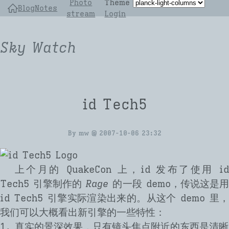
Photo
Theme
Blog
Notes
stream
Login
Sky Watch
id Tech5
By
mw
@
2007-10-06 23:32
上个月的 QuakeCon 上，id 发布了使用 id
Tech5 引擎制作的
Rage
的一段 demo，传说这是
id Tech5 引擎实际渲染出来的。从这个 demo 里，
我们可以大概看出新引擎的一些特性：
真实的景深效果，只有镜头焦点附近的东西是清晰