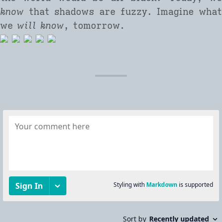
know
that shadows are fuzzy. Imagine what
we
will know
, tomorrow.