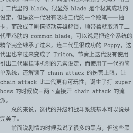
于二代里的 blade。很显然 blade 是个极其成功的
设定，但是这一代没有吸收二代的一个败笔⸺抽
卡，而改成了剧情驱动英雄解锁，顺带着就取消了二
代里鸡肋的 common blade，可以说是把这个系统的
精华完全继承了过来。连二代里很成功的 Poppy，这
代里也拿过来变成了 Triton。节奏上这代没有使用
引出二代里挂球机制的元素设定，而使用了一代的简
单系统，还解锁了 chain attack 的伤害上限，让
chain attack 比二代更有可玩性，诞生了打 super
boss 的时候砍三两下直接开 chain attack 的流
派。
总的来说，这代的升级和战斗系统基本可以说是
完美了。
前面说剧情的时候我说了很多的黑点，但这些黑