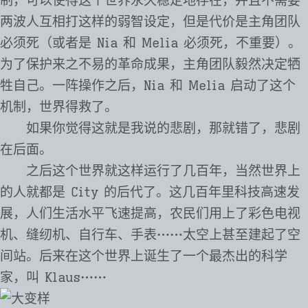
制，可以使得这个世界永久稳定地存在，并且不需要
两波人互相打这样的弱智设定，但是代价是主角团队
必须死（或者是 Nia 和 Melia 必须死，不重要）。
为了保护来之不易的革命成果，主角团队毅然决定牺
牲自己。一阵操作之后，Nia 和 Melia 启动了这个
机制，世界得救了。
如果你觉得这就是我说的悲剧，那就错了，悲剧
在后面。
之后这个世界就这样运行了几百年，当然世界上
的人就都是 City 的后代了。这几百年里科技高速发
展，人们生活水平飞速提高，农民们用上了彩色电视
机、缝纫机、自行车、手表⋯⋯太空上甚至建起了空
间站。后来在这个世界上诞生了一个最杰出的科学
家，叫 Klaus⋯⋯