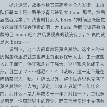
抛开这些，故事本身其实简单地令人发指，主角
队伍基本上是一路平步青云杀到大 boss 那里，然后
居然就完事了？我当时打到大 boss 的时候还隐隐觉
得这游戏应该会转折的吧，大 boss 后面应该还有隐
藏的巨 boss 吧？然后发现真的就没有了，Z 真的就
是大 boss⋯⋯
说到 Z，这个人简直就是莫名其妙。这个人的来
历据游戏里说就是世界上有很多保守人士，由于这些
人过于保守，保守观念过于强大，这些观念化成了人
形，诞生了 Z⋯⋯哪尼？？？（咳咳，这一定不是在
暗指某些人，嗯。）除此以外，整个世界里也充满了
莫名其妙的「人为」设定，比如人只能活十年什么
的，为什么不是九年或者十一年？对比一下，二代像
是用第一性原理导出的理论，而三代就像是个充满参