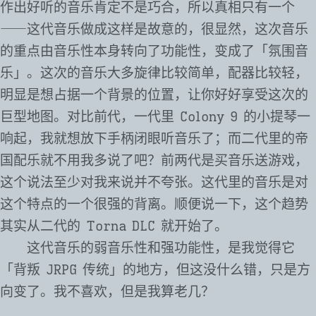
作出好听的音乐肯定不是巧合，所以真相只有一个
⸺这代音乐做成这样是故意的，很显然，这次音乐
的重点由音乐性本身转向了功能性，变成了「氛围音
乐」。这次的音乐大多旋律比较简单，配器比较轻，
明显是想占据一个背景的位置，让你好好享受这次的
巨型地图。对比前代，一代里 Colony 9 的小提琴一
响起，我就想放下手柄闭眼听音乐了；而二代里的帝
国配乐就不用我多说了吧？前两代是买音乐送游戏，
这个说法至少对我来说并不夸张。这代里的音乐是对
这个特点的一个很强的背离。顺便说一下，这个趋势
其实从二代的 Torna DLC 就开始了。
这代音乐的弱音乐性和强功能性，是我觉得它
「背叛 JRPG 传统」的地方，但这没什么错，只是方
向变了。我不喜欢，但是我算老几？