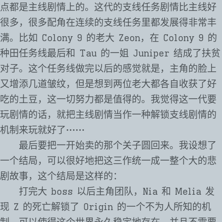
点都是主线剧情上的。这代的支线任务剧情比主线好
很多，很多配角在连续的支线任务里都发展得非常丰
满。比如 Colony 9 的老大 Zeon，在 Colony 9 的
种田任务线最后和 Tau 的一姐 Juniper 结成了扶贫
对子。这个任务线做完以后的感觉就是，主角的脸上
又增添几道皱纹，但是想到两位老大都各自收获了好
吃的土豆，这一切努力都是值得的。我觉得这一代要
玩剧情的话，就把主线剧情当作一种解锁支线剧情的
机制来玩就好了⋯⋯
最后要把一开始卖的那个关子圆回来。我设想了
一个结局，可以很好地把这三作统一成一整个大的悲
剧故事，这个结局是这样的：
打完大 boss 以后主角团队，Nia 和 Melia 发
现 Z 的死亡解锁了 Origin 的一个不为人所知的机