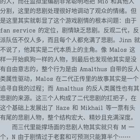
的人，而在监狱里编剧非常聪明地把 Mio 和其他人
分割，这里的悲剧处理很好地调动了观众的情绪。但
是这里其实就彰显了这个游戏剧情的根本问题：由于
fan service 的定位，剧情缺乏悲剧。反观二代，反
派队伍不仅人多，而且每个人都充满了悲剧。Jinn 就
不说了，他其实是二代本质上的主角。像 Malos 这
样一开始疯狗一样的人物，到最后也发现他其实是没
有自由意志的，整个行为是由 Amalthus 自带的反人
类属性驱动，Malos 在二代正传里的故事其实是一个
追寻自我的过程；而 Amalthus 的反人类属性也有其
悲剧的来源。这三个人构成了二代悲剧的扛把子，在
这个基础上发展出了 Haze 和 Mikhail 等一票有头
有尾的悲剧人物，整个结构宏大、精妙且充满深度。
而三代里能撑场面的悲剧人物其实就只有 M 一
个，N 由于剧情过于老套和可预测只能算半个⋯⋯