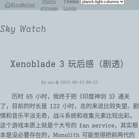
Photo
Theme
Blog
Notes
stream
Login
Sky Watch
Xenoblade 3 玩后感（剧透）
By
mw
@
2022-08-23 00:33
历时 65 小时，我终于把《印度神剑 3》通关
了，目前的时长是 122 小时，总的来说比较失望。剧
情和音乐平淡无奇，战斗系统和收集元素比较出彩。
这个游戏本质上就是个大号的 fan service，其实根
本是没必要存在的，Monolith 可能觉得把前两代的