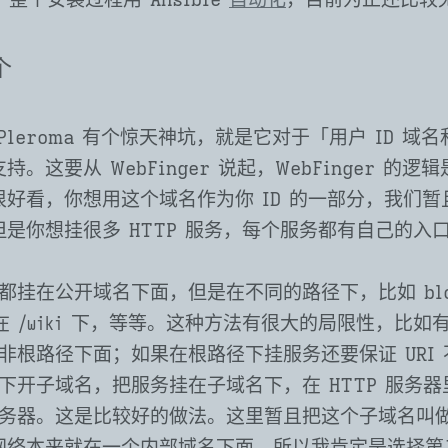
个
Pleroma 有个惊天神坑，就是它对于「用户 ID 域
。这要从 WebFinger 说起，WebFinger 的
好看，你想用这个域名作为你 ID 的一部分，我们
是你想挂很多 HTTP 服务，每个服务都有自己的入
，
都挂在公开域名下面，但是在不同的路径下，比如 blo
 在
下，等等。这种方法有很大的局限性，比如
/wiki
非根路径下面；如果在根路径下挂服务还要保证 URI
下开子域名，把服务挂在子域名下，在 HTTP 服务
务器。这是比较好的做法。这里暂且把这个子域名叫
网络本来就在一个内部域名下面，所以我肯定是选择第