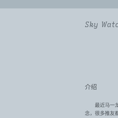
Sky Wat
介绍
最近马一龙
念，很多推友