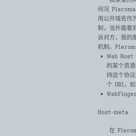
何况 Pler
用公开域名作
制，当外面看
诉对方，我的服
机制。Plero
Web Host
的某个资源
持这个协议
个 URI
WebFinge
Host-meta
在 Ple