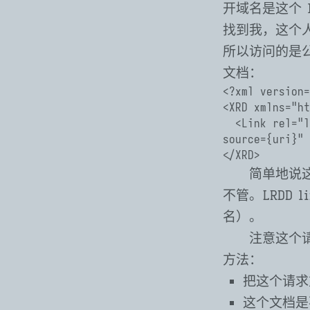
开域名是这个 
找到我，这个人
所以访问的是
文档：
<?xml version=
<XRD xmlns="ht
  <Link rel="lrdd" template="https://internal.domain/.well-known/webfinger?re
source={uri}" 
</XRD>
简单地说这
不管。LRDD 
名）。
注意这个请
方法：
把这个请求重
这个文档是