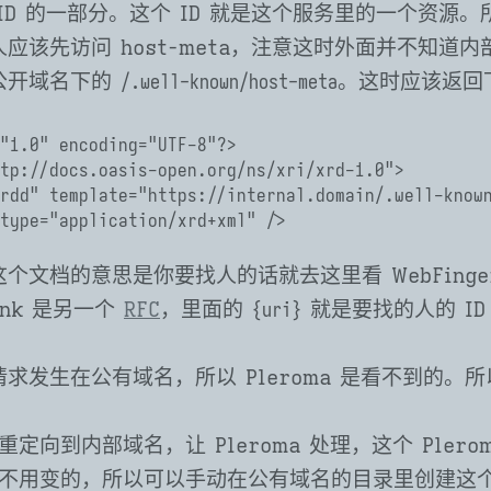
ID 的一部分。这个 ID 就是这个服务里的一个资源
应该先访问 host-meta，注意这时外面并不知道
公开域名下的
。这时应该返回下
/.well-known/host-meta
"1.0" encoding="UTF-8"?>

tp://docs.oasis-open.org/ns/xri/xrd-1.0">

type="application/xrd+xml" />

个文档的意思是你要找人的话就去这里看 WebFing
link 是另一个
RFC
，里面的
就是要找的人的 I
{uri}
求发生在公有域名，所以 Pleroma 是看不到的。
定向到内部域名，让 Pleroma 处理，这个 Plero
不用变的，所以可以手动在公有域名的目录里创建这