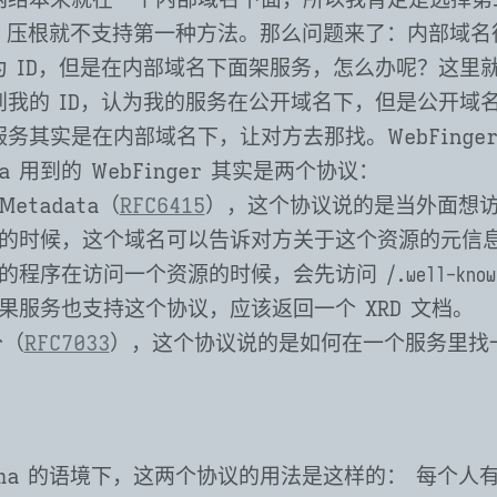
oma 压根就不支持第一种方法。那么问题来了：内部域
为 ID，但是在内部域名下面架服务，怎么办呢？这里
到我的 ID，认为我的服务在公开域名下，但是公开域
务其实是在内部域名下，让对方去那找。WebFinge
ma 用到的 WebFinger 其实是两个协议：
 Metadata（
RFC6415
），这个协议说的是当外面想
的时候，这个域名可以告诉对方关于这个资源的元信
的程序在访问一个资源的时候，会先访问
/.well-know
，如果服务也支持这个协议，应该返回一个 XRD 文档。
r（
RFC7033
），这个协议说的是如何在一个服务里找
roma 的语境下，这两个协议的用法是这样的： 每个人有