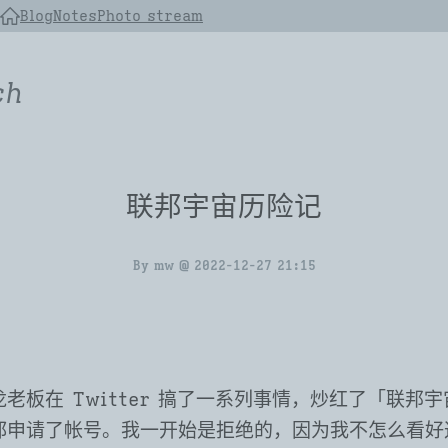
Blog
Notes
Photo stream
ch
联邦宇宙历险记
By
mw
@
2022-12-27 21:15
老板在 Twitter 搞了一系列事情，炒红了「联邦
都申请了帐号。我一开始是拒绝的，因为我不怎么看好