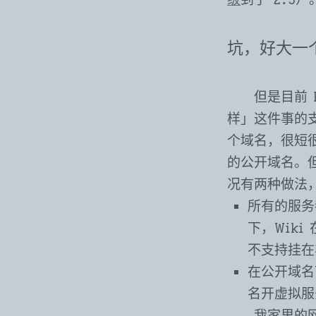
坑，好大一
但是目前 
样」这件事的支持
个域名，很短很
的公开域名。但
况有两种做法
所有的服务
下，Wiki
不支持挂在
在公开域名
名开虚拟服
我家里的