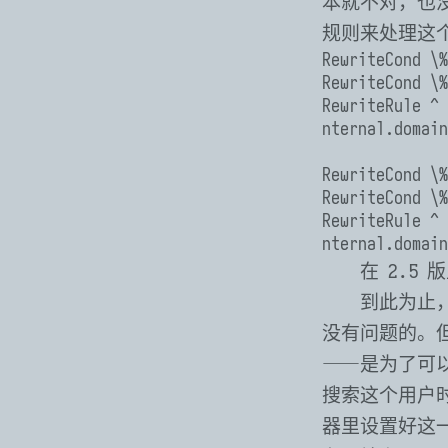
本就不对，也没
规则来处理这
RewriteCond \%
RewriteCond \%
RewriteRule ^ 
nternal.domain
RewriteCond \%
RewriteCond \%
RewriteRule ^ 
nternal.domain
在 2.5
到此为止，
没有问题的。
⸺是为了可以让
搜索这个用户时使
器里设置好这