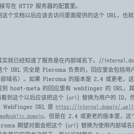
接写在 HTTP 服务器的配置里。
这个文档以后应该去访问里面提供的这个 URL，也就是 W
其实就已经知道了服务是在内部域名下。
//internal.do
个 URL 完全是 Pleroma 负责的，回应里会包括用户的
部域名）。如果 Pleroma 的版本是 2.4 或更老
 host-meta 的回应里有 webfinger 的 UR
面看到这个以后应该把这个
替换为用户的 ID，
{uri}
WebFinger URL 是
https://internal.domain/.well
。但是在 2.4 或更老的版本里，这个
me@public.domain
leroma 期望对面会把这个
替换为使用内部域名的
{uri}