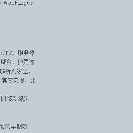
bFinger
TTP 服务器
部域名。但是这
名解析到家里，
用其它实现，比
星期都没架起
开发的早期阶