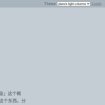
Theme
Login
宇宙」这个概
这个东西。分