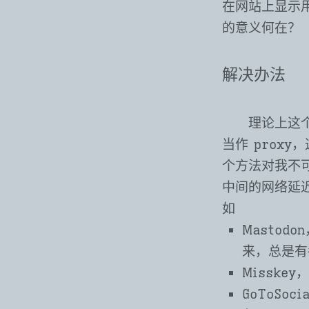
在网站上显示用
的意义何在？
解决办法
理论上这
当作 prox
个方法对我不
中间的网络延迟
如
Masto
来，总是有
Misskey
GoToS