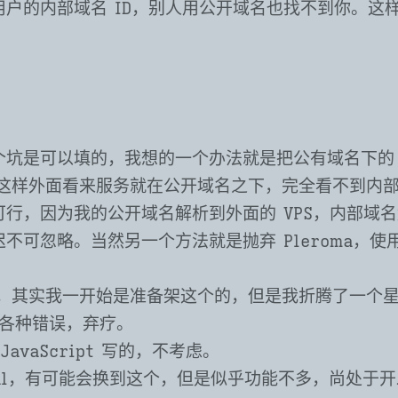
户的内部域名 ID，别人用公开域名也找不到你。这样 We
个坑是可以填的，我想的一个办法就是把公有域名下的 H
y，这样外面看来服务就在公开域名之下，完全看不到内
可行，因为我的公开域名解析到外面的 VPS，内部域
不可忽略。当然另一个方法就是抛弃 Pleroma，使
don，其实我一开始是准备架这个的，但是我折腾了一个
各种错误，弃疗。
，JavaScript 写的，不考虑。
ocial，有可能会换到这个，但是似乎功能不多，尚处于