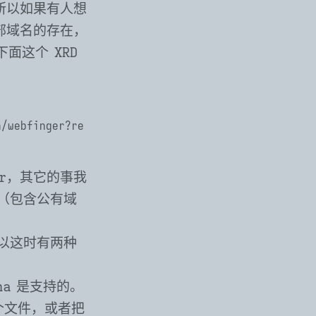
。所以如果有人想
内部域名的存在，
面这个 XRD
er，其它的事我
D（包含公有域
所以这时有两种
ma 是支持的。
个文件，或者把