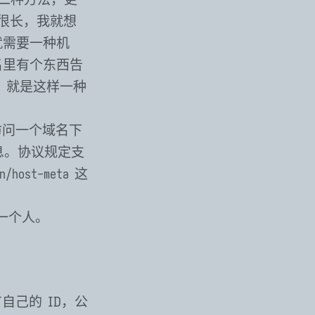
名很长，我就想
就需要一种机
名里有个东西告
r 就是这样一种
访问一个域名下
息。协议规定支
这
n/host-meta
一个人。
自己的 ID，公