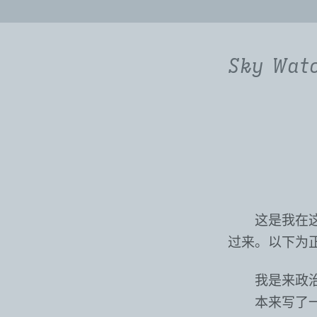
Sky Wat
这是我在
过来。以下为
我是来政
本来写了