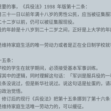
要的事，《兵役法》1998 年版第十二条：
月三十一日以前年满十八岁的男性公民，应当被征集服
二十二岁以前，仍可以被征集服现役。
役的年龄是十八岁到二十二岁之间，正好是上大学的年
是维持家庭生活的唯一劳动力或者是正在全日制学校就
十五条：
学校的学生在就学期间，必须接受基本军事训练。
解其中的逻辑，同时理解这句话：「军训是服兵役的一
法条没说过，但是新华社说过。说这句话是扯蛋的，请
的政治觉悟。
：修订后的现行《兵役法》把第十五条挪到了第十六条
是维持家庭生活唯一劳动力的，可以缓征。