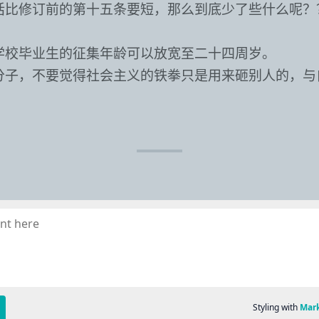
话比修订前的第十五条要短，那么到底少了些什么呢？
学校毕业生的征集年龄可以放宽至二十四周岁。
分子，不要觉得社会主义的铁拳只是用来砸别人的，与
。