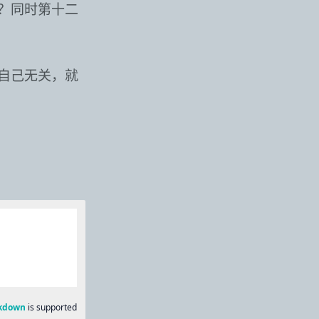
？同时第十二
自己无关，就