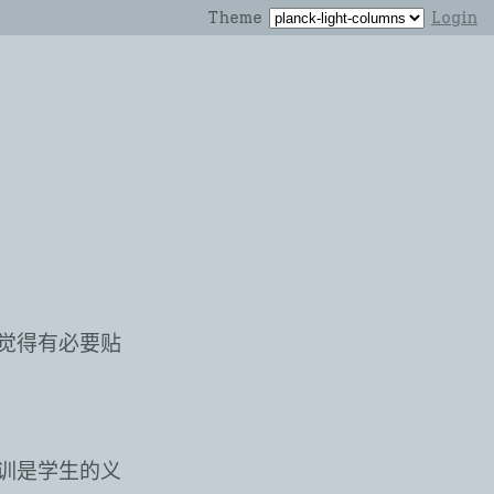
Theme
Login
觉得有必要贴
训是学生的义