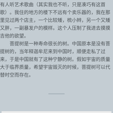
有人听艺术歌曲（其实我也不听，只是凑巧有这首
歌）。我住的地方的楼下不远有个卖乐器的，我在那
里见过两个店主，一个比较矮，梳小辫，另一个又矮
又胖，一副暴发户的模样。这个人压制了我进去摸摸
吉他的欲望。
菩提树是一种寿命很长的树。中国原本是没有菩
提树的，当年释迦牟尼来到中国时，顺便走私了过
来，于是中国就有了这种宁静的树。假如宇宙的质量
大于临界质量，希望宇宙毁灭的时候，菩提树可以代
替时空而存在。