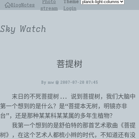
Photo
Theme
Blog
Notes
stream
Login
Sky Watch
菩提树
By
mw
@
2007-07-20 07:45
末日的不死菩提树... 说到菩提树，我们大脑中
第一个想到的是什么？是“菩提本无树，明镜亦非
台”，还是那种某某科某某属的多年生植物？
我第一个想到的是舒伯特的那首艺术歌曲《菩提
树》，在这个艺术人都梳小辫的时代，不知道还有没